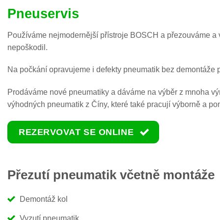
Pneuservis
Používáme nejmodernější přístroje BOSCH a přezouváme a vyv
nepoškodil.
Na počkání opravujeme i defekty pneumatik bez demontáže 
Prodáváme nové pneumatiky a dáváme na výběr z mnoha výrobc
výhodných pneumatik z Číny, které také pracují výborně a po
REZERVOVAT SE ONLINE
Přezutí pneumatik včetně montáže
Demontáž kol
Vyzutí pneumatik