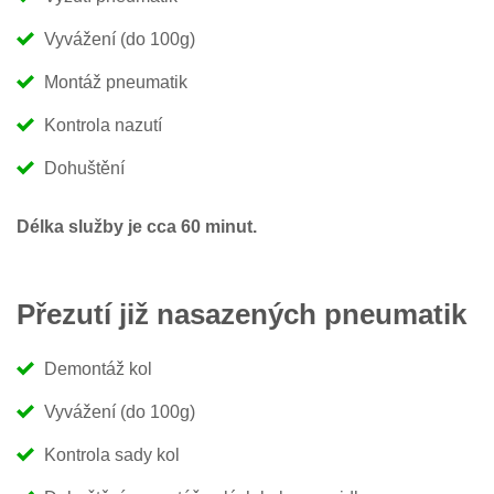
Vyvážení (do 100g)
Montáž pneumatik
Kontrola nazutí
Dohuštění
Délka služby je cca 60 minut.
Přezutí již nasazených pneumatik
Demontáž kol
Vyvážení (do 100g)
Kontrola sady kol