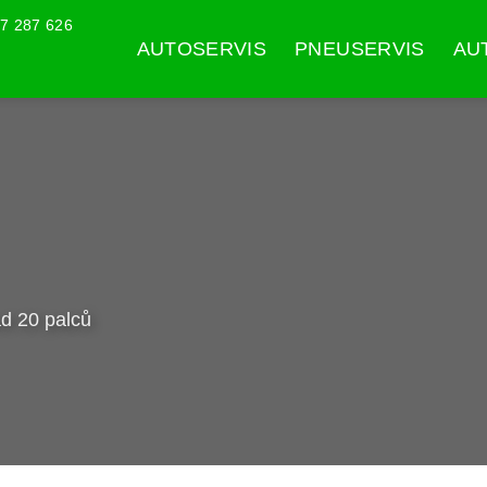
7 287 626
AUTOSERVIS
PNEUSERVIS
AU
ad 20 palců